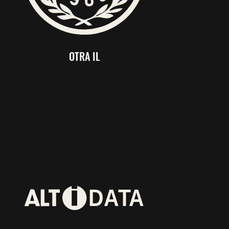
OTRA IL
D
ATA