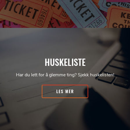
HUSKELISTE
Har du lett for å glemme ting? Sjekk huskelisten!
LES MER