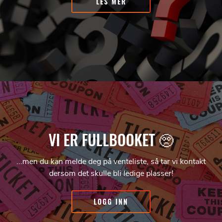
LES MER
VI ER FULLBOOKET 🥺
...men du kan melde deg på venteliste, så tar vi kontakt
dersom det skulle bli ledige plasser!
LOGG INN