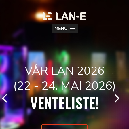
MENU
VÅR LAN 2026
(22 - 24. MAI 2026)
VENTELISTE!